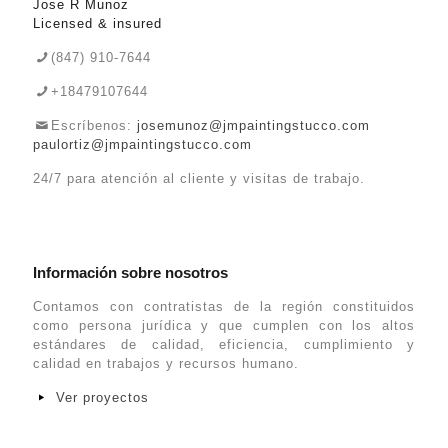
Jose R Munoz
Licensed & insured
(847) 910-7644
+18479107644
Escríbenos:
josemunoz@jmpaintingstucco.com
paulortiz@jmpaintingstucco.com
24/7 para atención al cliente y visitas de trabajo.
Información sobre nosotros
Contamos con contratistas de la región constituidos
como persona jurídica y que cumplen con los altos
estándares de calidad, eficiencia, cumplimiento y
calidad en trabajos y recursos humano.
Ver proyectos