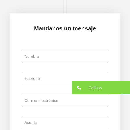
Mandanos un mensaje
Please leave this field empty.
Call us