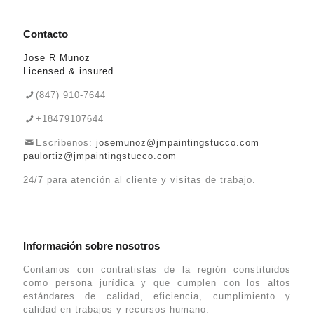
Contacto
Jose R Munoz
Licensed & insured
(847) 910-7644
+18479107644
Escríbenos:
josemunoz@jmpaintingstucco.com
paulortiz@jmpaintingstucco.com
24/7 para atención al cliente y visitas de trabajo.
Información sobre nosotros
Contamos con contratistas de la región constituidos
como persona jurídica y que cumplen con los altos
estándares de calidad, eficiencia, cumplimiento y
calidad en trabajos y recursos humano.